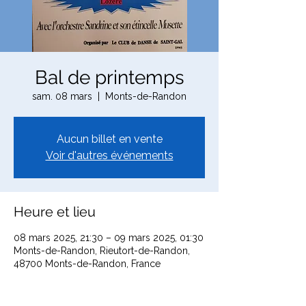
Bal de printemps
sam. 08 mars
  |  
Monts-de-Randon
Aucun billet en vente
Voir d'autres événements
Heure et lieu
08 mars 2025, 21:30 – 09 mars 2025, 01:30
Monts-de-Randon, Rieutort-de-Randon,
48700 Monts-de-Randon, France