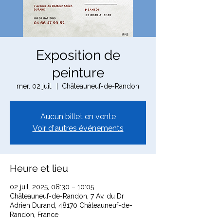
Exposition de
peinture
mer. 02 juil.
  |  
Châteauneuf-de-Randon
Aucun billet en vente
Voir d'autres événements
Heure et lieu
02 juil. 2025, 08:30 – 10:05
Châteauneuf-de-Randon, 7 Av. du Dr
Adrien Durand, 48170 Châteauneuf-de-
Randon, France