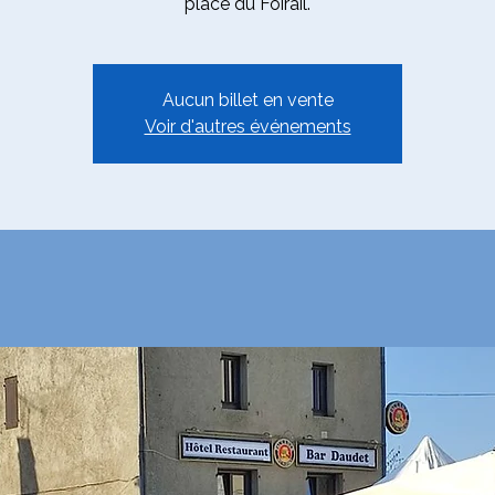
place du Foirail.
Aucun billet en vente
Voir d'autres événements