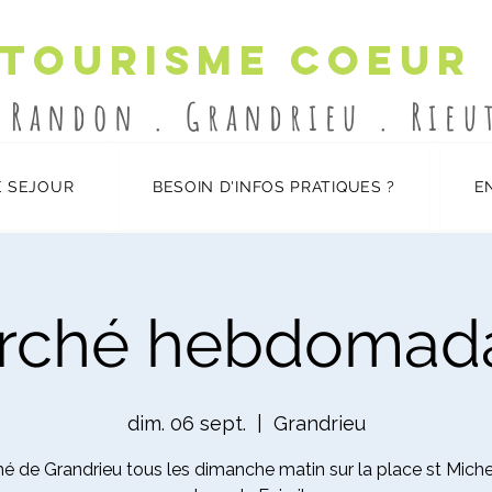
 Tourisme Coeur
-Randon . Grandrieu . Rie
 SEJOUR
BESOIN D'INFOS PRATIQUES ?
E
rché hebdomada
dim. 06 sept.
  |  
Grandrieu
é de Grandrieu tous les dimanche matin sur la place st Michel