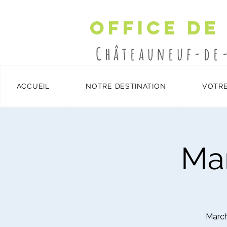
Office de
Châteauneuf-de
ACCUEIL
NOTRE DESTINATION
VOTRE
Détails et inscription
/
Ma
March