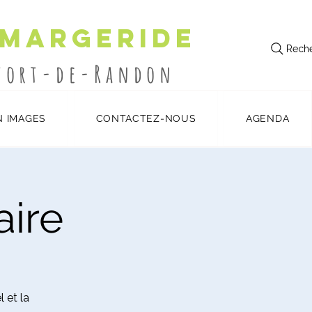
 Margeride
Reche
utort-de-Randon
N IMAGES
CONTACTEZ-NOUS
AGENDA
ire
 et la