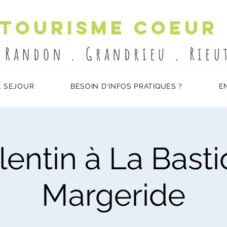
 Tourisme Coeur
-Randon . Grandrieu . Rie
 SEJOUR
BESOIN D'INFOS PRATIQUES ?
E
lentin à La Bast
Margeride