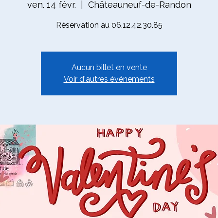
ven. 14 févr.
  |  
Châteauneuf-de-Randon
Réservation au 06.12.42.30.85
Aucun billet en vente
Voir d'autres événements