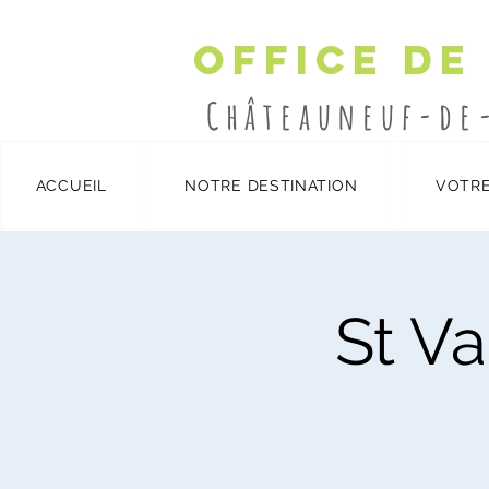
Office de
Châteauneuf-de
ACCUEIL
NOTRE DESTINATION
VOTRE
Détails et inscription
/
St Va