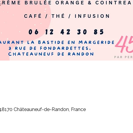
48170 Châteauneuf-de-Randon, France