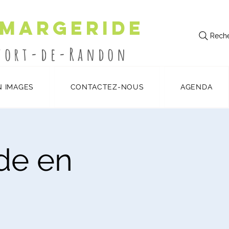
 Margeride
Reche
utort-de-Randon
N IMAGES
CONTACTEZ-NOUS
AGENDA
ide en