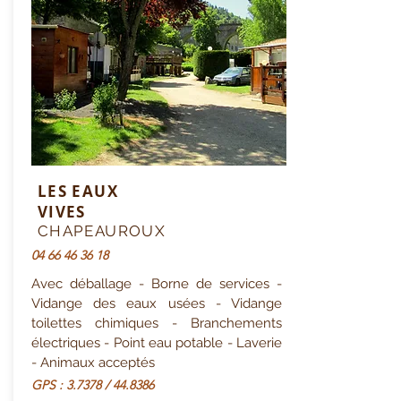
LES EAUX
VIVES
CHAPEAUROUX
04 66 46 36 18
Avec déballage - Borne de services -
Vidange des eaux usées - Vidange
toilettes chimiques - Branchements
électriques - Point eau potable - Laverie
- Animaux acceptés
GPS : 3.7378 / 44.8386