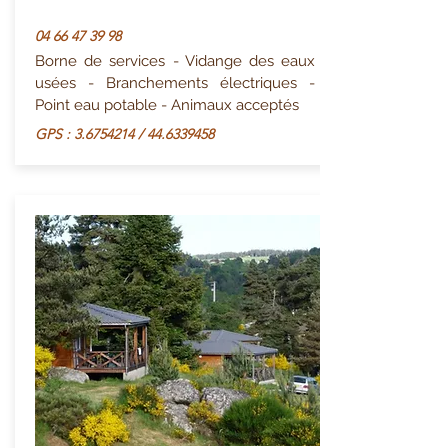
04 66 47 39 98
Borne de services - Vidange des eaux
usées - Branchements électriques -
Point eau potable - Animaux acceptés
GPS :
3.6754214
/
44.6339458