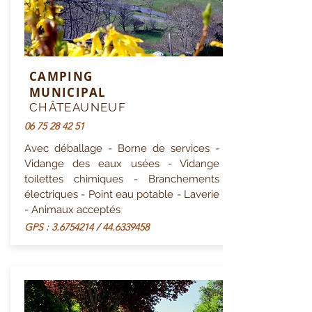
CAMPING
MUNICIPAL
CHÂTEAUNEUF
06 75 28 42 51
Avec déballage - Borne de services -
Vidange des eaux usées - Vidange
toilettes chimiques - Branchements
électriques - Point eau potable - Laverie
- Animaux acceptés
GPS :
3.6754214
/
44.6339458