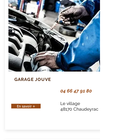
GARAGE JOUVE
04 66 47 91 80
Le village
En savoir +
48170
Chaudeyrac