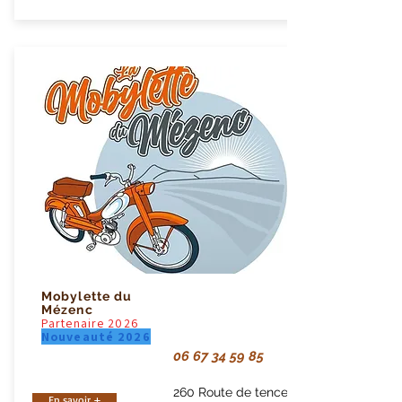
Mobylette du
Mézenc
Partenaire 2026
Nouveauté 2026
06 67 34 59 85
260 Route de tence
En savoir +