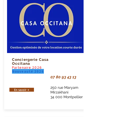
Conciergerie Casa
Occitana
Partenaire 2026
Nouveauté 2026
07 80 93 43 13
250 rue Maryam
En savoir +
Mirzakhani
34 000 Montpellier