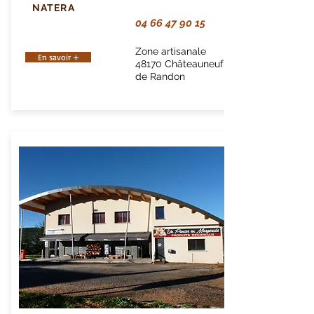
NATERA
04 66 47 90 15
Zone artisanale
En savoir +
48170 Châteauneuf
de Randon