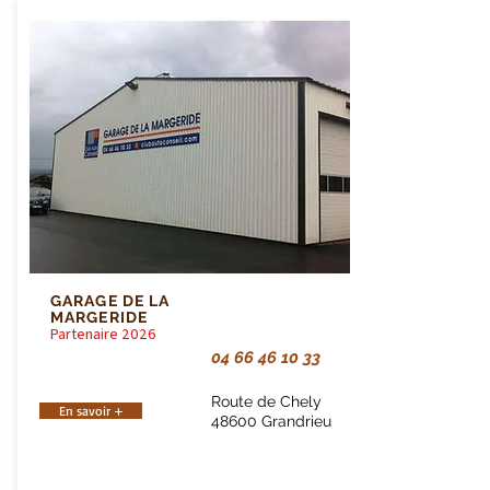
GARAGE DE LA
MARGERIDE
Partenaire 2026
04 66 46 10 33
Route de Chely
En savoir +
48600 Grandrieu