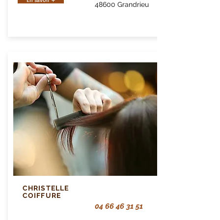
48600 Grandrieu
CHRISTELLE
COIFFURE
04 66 46 31 51