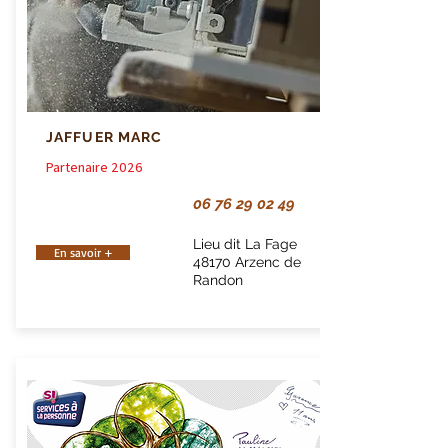
JAFFUER MARC
Partenaire 2026
06 76 29 02 49
Lieu dit La Fage
En savoir +
48170 Arzenc de
Randon