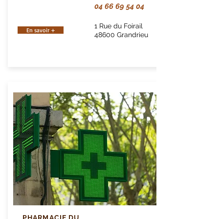
04 66 69 54 04
1 Rue du Foirail
En savoir +
48600 Grandrieu
PHARMACIE DU