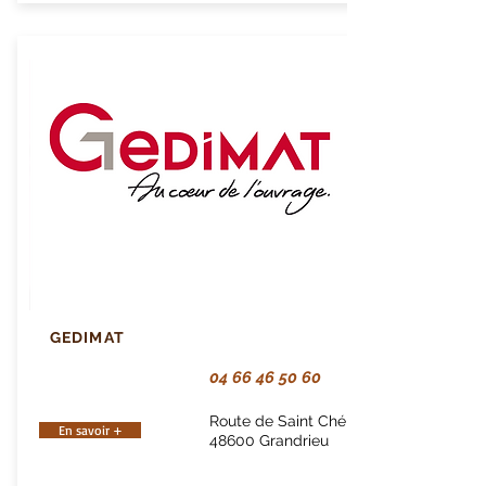
GEDIMAT
04 66 46 50 60
Route de Saint Chély
En savoir +
48600 Grandrieu