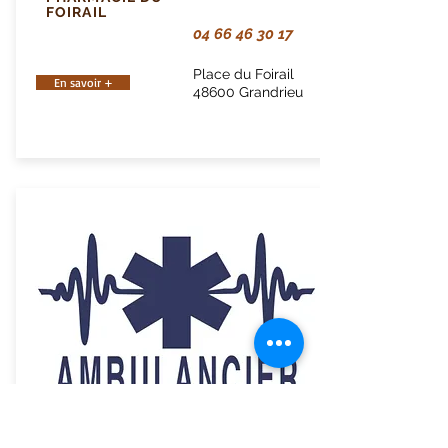
FOIRAIL
04 66 46 30 17
Place du Foirail
En savoir +
48600 Grandrieu