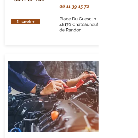
06 11 39 15 72
Place Du Guesclin
En savoir +
48170 Châteauneuf
de Randon