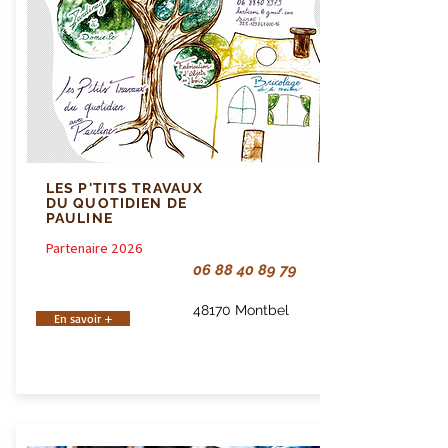
LES P'TITS TRAVAUX
DU QUOTIDIEN DE
PAULINE
Partenaire 2026
06 88 40 89 79
48170 Montbel
En savoir +