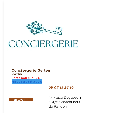
Conciergerie Gerten
Kathy
Partenaire 2026
Nouveauté 2026
06 07 15 28 10
35 Place Duguesclin
En savoir +
48170 Châteauneuf
de Randon