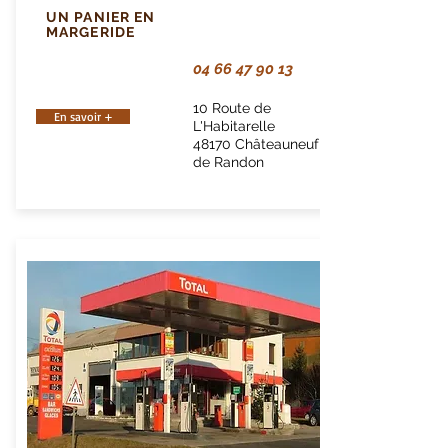
UN PANIER EN
MARGERIDE
04 66 47 90 13
10 Route de
En savoir +
L'Habitarelle
48170 Châteauneuf
de Randon