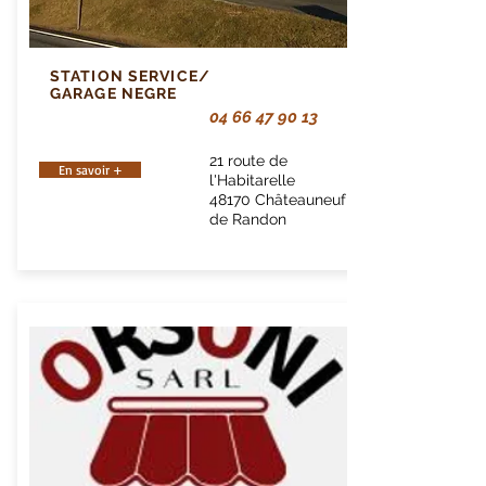
STATION SERVICE/
GARAGE NEGRE
04 66 47 90 13
21 route de
En savoir +
l'Habitarelle
48170 Châteauneuf
de Randon