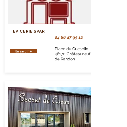
EPICERIE SPAR
04 66 47 95 12
Place du Guesclin
En savoir +
48170 Châteauneuf
de Randon