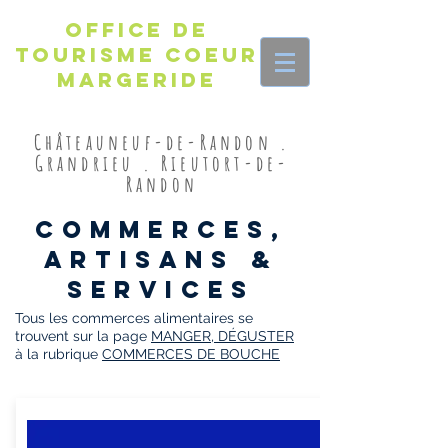
Office de
Tourisme Coeur
Margeride
Châteauneuf-de-Randon .
Grandrieu . Rieutort-de-
Randon
commerces,
artisans &
services
Tous les commerces alimentaires se
trouvent sur la page
MANGER, DÉGUSTER
à la rubrique
COMMERCES DE BOUCHE