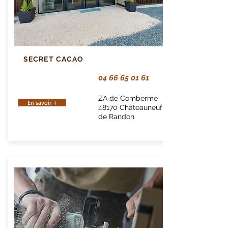
SECRET CACAO
04 66 65 01 61
ZA de Comberme
En savoir +
48170 Châteauneuf
de Randon