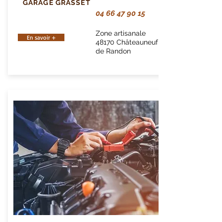
GARAGE GRASSET
04 66 47 90 15
Zone artisanale
En savoir +
48170 Châteauneuf
de Randon