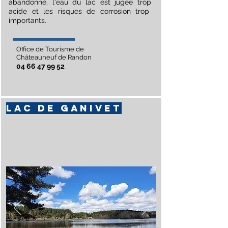
abandonné, l'eau du lac est jugée trop
acide et les risques de corrosion trop
importants.
Office de Tourisme de
Châteauneuf de Randon
04 66 47 99 52
LAC DE GANIVET
Situé sur la Haute Colagne, sur les