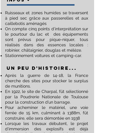
Ruisseaux et zones humides se traversent
à pied sec grâce aux passerelles et aux
caillebotis aménagés
On compte cinq points d’interprétation sur
le pourtour du lac et des équipements
sont prévus pour pique-niquer, tous
réalisés dans des essences locales :
robinier, châtaignier, douglas et mélèze.
Stationnement voitures et camping-car.
Un peu d'HISTOIRE...
Après la guerre de 14-18, la France
cherche des sites pour stocker le surplus
de munitions.
En 1922, le site de Charpal, fût sélectionné
par la Poudrerie Nationale de Toulouse
pour la construction d’un barrage.
Pour acheminer le matériel, une voie
ferrée de 15 km, culminant à 1388m, fût
construire, elle sera démontée en 1938
Lorsque les travaux débutent, le projet
d'immersion des explosifs est déjà