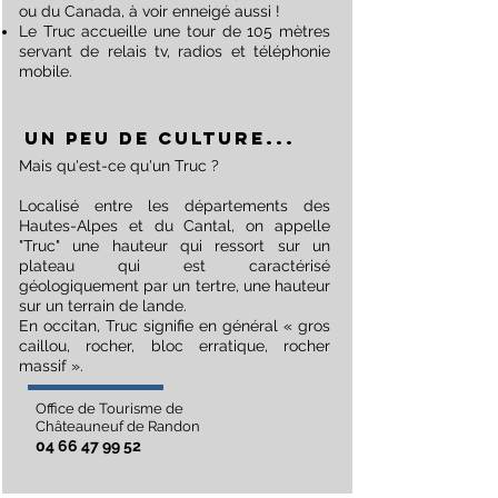
ou du Canada, à voir enneigé aussi !
Le Truc accueille une tour de 105 mètres
servant de relais tv, radios et téléphonie
mobile.
un peu de culture...
Mais qu'est-ce qu'un Truc ?
Localisé entre les départements des
Hautes-Alpes et du Cantal, on appelle
"Truc" une hauteur qui ressort sur un
plateau qui est caractérisé
géologiquement par un tertre, une hauteur
sur un terrain de lande.
En occitan, Truc signifie en général « gros
caillou, rocher, bloc erratique, rocher
massif ».
Office de Tourisme de
Châteauneuf de Randon
04 66 47 99 52