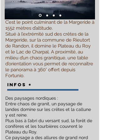
C’est le point culminant de la Margeride à
1552 mètres d’altitude.
Situé à l’extrémité sud des crêtes de la
Margeride, sur la commune de Rieutort
de Randon, il domine le Plateau du Roy
et le
Lac de Charpal
. A proximité, au
milieu d’un chaos granitique, une table
d’orientation vous permet de reconnaître
le panorama à 360° offert depuis
Fortunio.
INFOS +
Des paysages nordiques :
Entre chaos de granit, un paysage de
landes domine sur les crêtes et la callune
y est reine.
Plus bas à l’abri du versant sud, la forêt de
conifères et les tourbières couvrent le
Plateau du Roy.
Ce paysage a des allures de grand nord