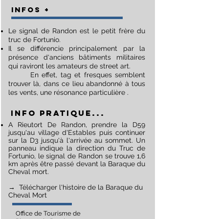
INFOS +
Le signal de Randon est le petit frère du
truc de Fortunio.
Il se différencie principalement par la
présence d'anciens bâtiments militaires
qui raviront les amateurs de street art.
En effet, tag et fresques semblent
trouver là, dans ce lieu abandonné à tous
les vents, une résonance particulière .
INFO PRATIQUE...
A Rieutort De Randon, prendre la D59
jusqu'au village d'Estables puis continuer
sur la D3 jusqu'à l'arrivée au sommet. Un
panneau indique la direction du Truc de
Fortunio, le signal de Randon se trouve 1,6
km après être passé devant la Baraque du
Cheval mort.
→ Télécharger l'histoire de la Baraque du
Cheval Mort
Office de Tourisme de