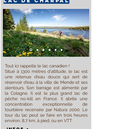
lac de charpal
Tout ici rappelle le lac canadien !
Situé à 1300 mètres d'altitude, le lac est
une retenue d'eau douce qui sert de
réservoir d'eau à la ville de Mende et ses
alentours. Son barrage est alimenté par
la Colagne. Il est le plus grand lac de
pêche no-kill en France. Il abrite une
concentration exceptionnelle de
tourbière recensée par Natura 2000. Le
tour du lac peut se faire en trois heures
environ, 8.7 km, à pied, ou en
VTT
INFOS +