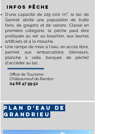
INFOs Pêche
D'une capacité de 229 000 m², le lac de
Ganivet abrite une population de truite
fario, de goujons et de vairons. Classé en
première catégorie, la pêche peut être
pratiquée au ver au bouchon, aux leurres
artificiels et à la mouche.
Une rampe de mise à l'eau, en accès libre,
permet aux embarcations (dériveurs,
planche à voile, barques de pêche)
d'accéder au lac.
Office de Tourisme
Châteauneuf de Randon
04 66 47 99 52
PLAN D'EAU DE
GRANDRIEU