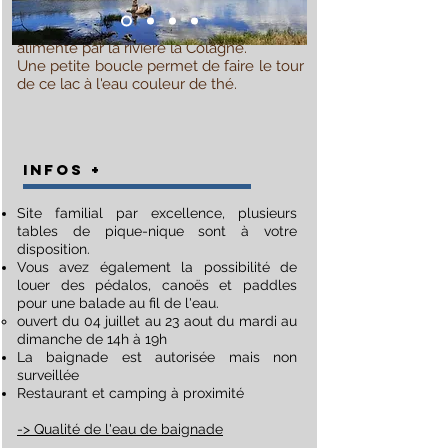
contreforts de la Margeride à 1044m
d’altitude, le lac artificiel de Ganivet est
alimenté par la rivière la Colagne.
Une petite boucle permet de faire le tour
de ce lac à l'eau couleur de thé.
INFOS +
Site familial par excellence, plusieurs
tables de pique-nique sont à votre
disposition.
Vous avez également la possibilité de
louer des pédalos, canoës et paddles
pour une balade au fil de l'eau.
ouvert du 04 juillet au 23 aout du mardi au
dimanche de 14h à 19h​
La baignade est autorisée mais non
surveillée
Restaurant et camping à proximité
-> Qualité de l'eau de baignade