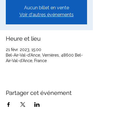
Aucun billet en vente
Voir d'autres événements
Heure et lieu
21 févr. 2023, 15:00
Bel-Air-Val-d'Ance, Verrières, 48600 Bel-
Air-Val-d'Ance, France
Partager cet événement
Office de Tourisme Cœur