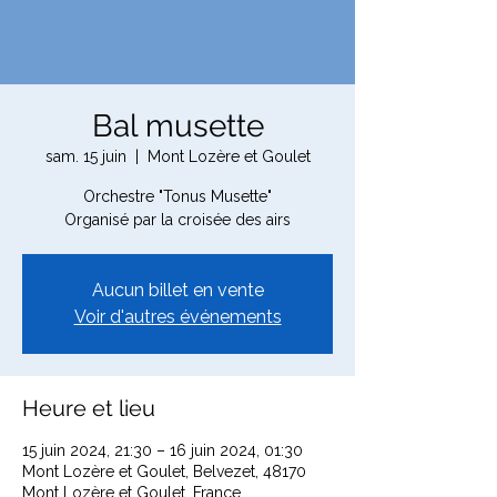
Bal musette
sam. 15 juin
  |  
Mont Lozère et Goulet
Orchestre "Tonus Musette"
Organisé par la croisée des airs
Aucun billet en vente
Voir d'autres événements
Heure et lieu
15 juin 2024, 21:30 – 16 juin 2024, 01:30
Mont Lozère et Goulet, Belvezet, 48170
Mont Lozère et Goulet, France