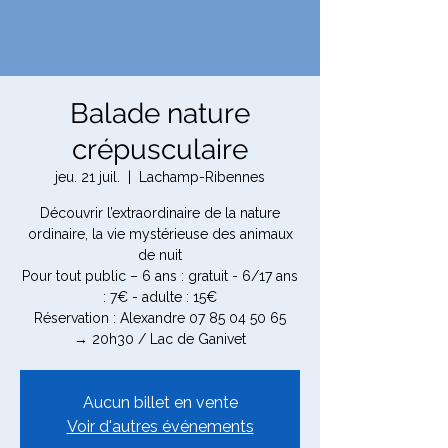
Balade nature
crépusculaire
jeu. 21 juil.
  |  
Lachamp-Ribennes
Découvrir l’extraordinaire de la nature
ordinaire, la vie mystérieuse des animaux
de nuit
Pour tout public – 6 ans : gratuit - 6/17 ans
: 7€ - adulte : 15€
Réservation : Alexandre 07 85 04 50 65
→ 20h30 / Lac de Ganivet
Aucun billet en vente
Voir d'autres événements