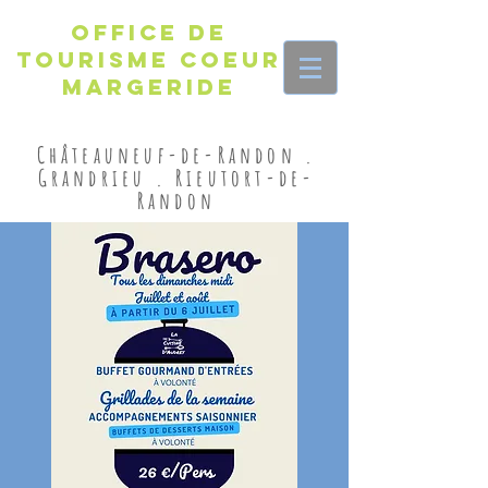
Office de
Tourisme Coeur
Margeride
Châteauneuf-de-Randon .
Grandrieu . Rieutort-de-
Randon