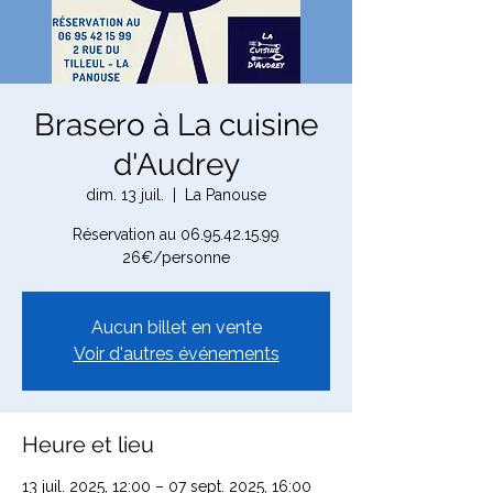
Brasero à La cuisine
d'Audrey
dim. 13 juil.
  |  
La Panouse
Réservation au 06.95.42.15.99
26€/personne
Aucun billet en vente
Voir d'autres événements
Heure et lieu
13 juil. 2025, 12:00 – 07 sept. 2025, 16:00