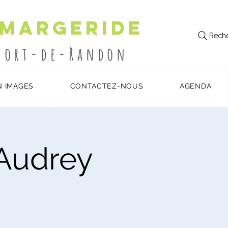
 Margeride
Reche
utort-de-Randon
N IMAGES
CONTACTEZ-NOUS
AGENDA
'Audrey