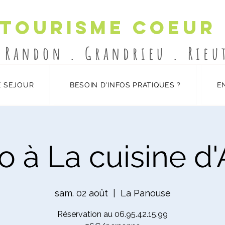
 Tourisme Coeur
-Randon . Grandrieu . Rie
 SEJOUR
BESOIN D'INFOS PRATIQUES ?
E
o à La cuisine d
sam. 02 août
  |  
La Panouse
Réservation au 06.95.42.15.99