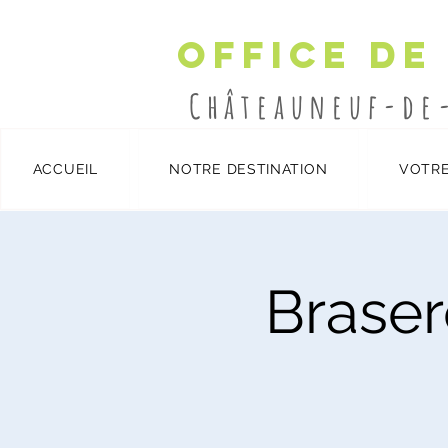
Office de
Châteauneuf-de
ACCUEIL
NOTRE DESTINATION
VOTRE
Détails et inscription
/
Braser