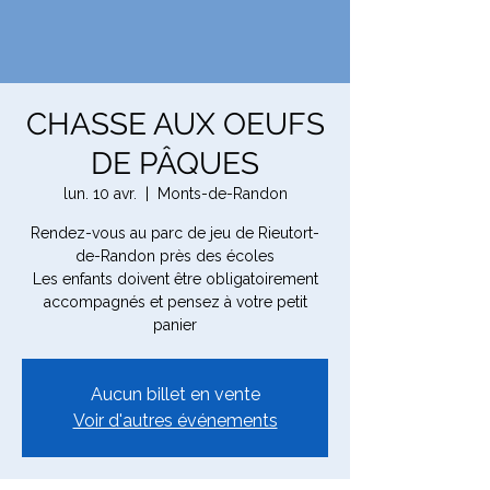
CHASSE AUX OEUFS
DE PÂQUES
lun. 10 avr.
  |  
Monts-de-Randon
Rendez-vous au parc de jeu de Rieutort-
de-Randon près des écoles
Les enfants doivent être obligatoirement
accompagnés et pensez à votre petit
panier
Aucun billet en vente
Voir d'autres événements