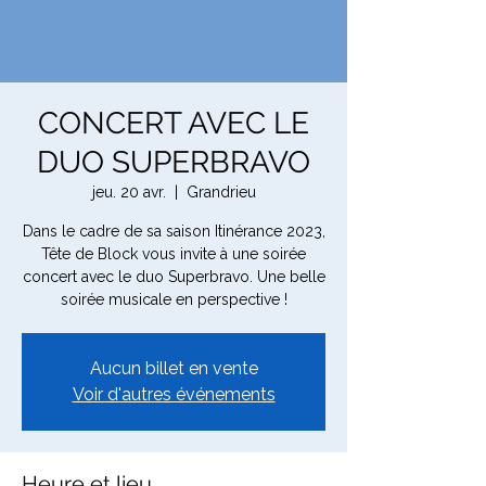
CONCERT AVEC LE
DUO SUPERBRAVO
jeu. 20 avr.
  |  
Grandrieu
Dans le cadre de sa saison Itinérance 2023,
Tête de Block vous invite à une soirée
concert avec le duo Superbravo. Une belle
soirée musicale en perspective !
Aucun billet en vente
Voir d'autres événements
Heure et lieu