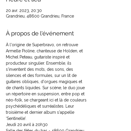
20 avr. 2023, 20:30
Grandrieu, 48600 Grandrieu, France
À propos de l'événement
À l'origine de Superbravo, on retrouve 
Armelle Pioline, chanteuse de Holden, et 
Michel Peteau, guitariste inspiré et 
producteur singulier. Ensemble, ils 
s'inventent des mots, des sons, des 
silences et des formules, sur un lit de 
guitares obliques, d'orgues magiques et 
de chants liquides. Sur scène, le duo joue 
un répertoire en suspension, entre pop et 
néo-folk, se chargeant ici et là de couleurs 
psychédéliques et surréalistes. Leur 
troisième et dernier album s'appelle 
‘Sentinelle’.
Jeudi 20 avril à 20h30

Salle des fêtes du bas - 48600 Grandrieu.
