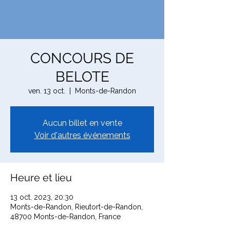
CONCOURS DE
BELOTE
ven. 13 oct.
  |  
Monts-de-Randon
Aucun billet en vente
Voir d'autres événements
Heure et lieu
13 oct. 2023, 20:30
Monts-de-Randon, Rieutort-de-Randon,
48700 Monts-de-Randon, France