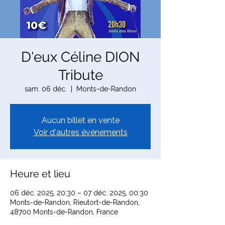
D'eux Céline DION
Tribute
sam. 06 déc.
  |  
Monts-de-Randon
Aucun billet en vente
Voir d'autres événements
Heure et lieu
06 déc. 2025, 20:30 – 07 déc. 2025, 00:30
Monts-de-Randon, Rieutort-de-Randon,
48700 Monts-de-Randon, France