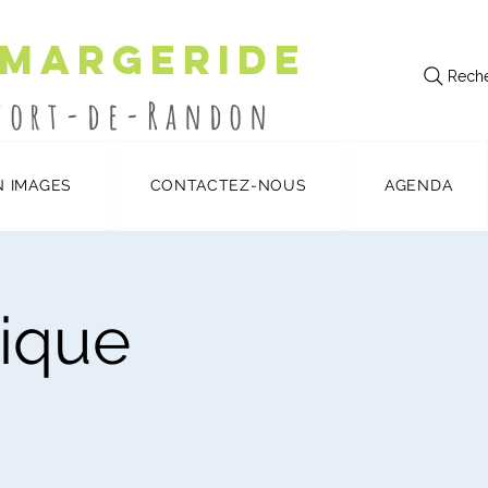
 Margeride
Reche
utort-de-Randon
N IMAGES
CONTACTEZ-NOUS
AGENDA
lique