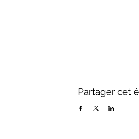
Partager cet
Office de Touri