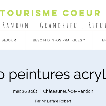
 Tourisme Coeur
-Randon . Grandrieu . Rie
 SEJOUR
BESOIN D'INFOS PRATIQUES ?
E
 peintures acry
mar. 26 août
  |  
Châteauneuf-de-Randon
Par Mr Lafare Robert