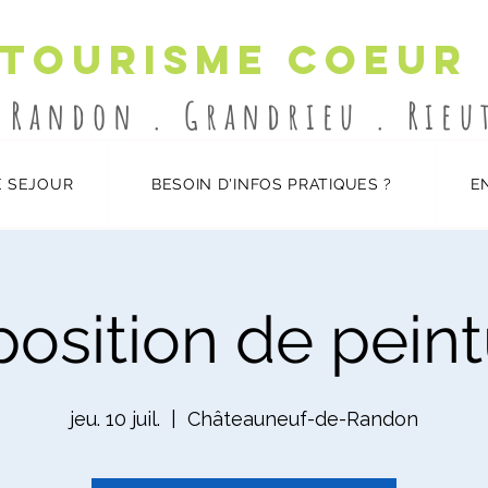
 Tourisme Coeur
-Randon . Grandrieu . Rie
 SEJOUR
BESOIN D'INFOS PRATIQUES ?
E
osition de pein
jeu. 10 juil.
  |  
Châteauneuf-de-Randon