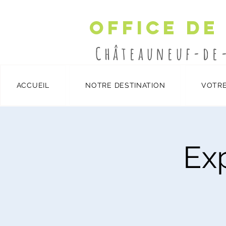
Office de
Châteauneuf-de
ACCUEIL
NOTRE DESTINATION
VOTRE
Détails et inscription
/
Exp