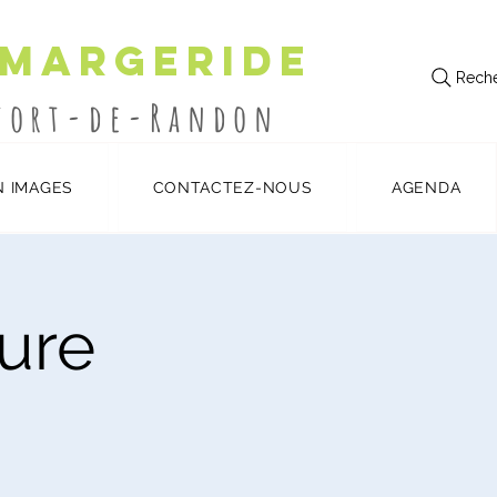
 Margeride
Reche
utort-de-Randon
N IMAGES
CONTACTEZ-NOUS
AGENDA
ture