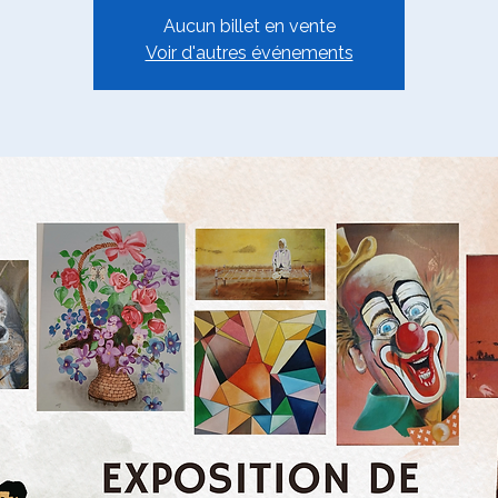
Aucun billet en vente
Voir d'autres événements