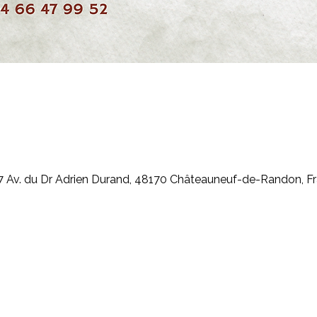
 Av. du Dr Adrien Durand, 48170 Châteauneuf-de-Randon, F