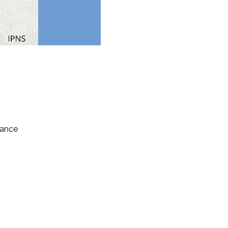
rance