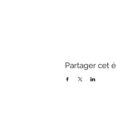
Partager cet
Office de Touri