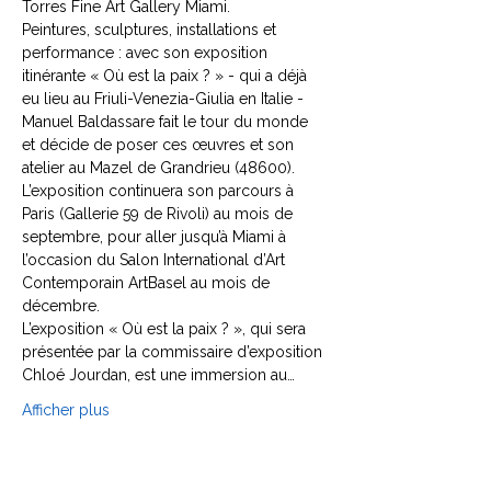
Torres Fine Art Gallery Miami.
Peintures, sculptures, installations et 
performance : avec son exposition 
itinérante « Où est la paix ? » - qui a déjà 
eu lieu au Friuli-Venezia-Giulia en Italie - 
Manuel Baldassare fait le tour du monde 
et décide de poser ces œuvres et son 
atelier au Mazel de Grandrieu (48600). 
L’exposition continuera son parcours à 
Paris (Gallerie 59 de Rivoli) au mois de 
septembre, pour aller jusqu’à Miami à 
l’occasion du Salon International d’Art 
Contemporain ArtBasel au mois de 
décembre.
L’exposition « Où est la paix ? », qui sera 
présentée par la commissaire d’exposition 
Chloé Jourdan, est une immersion au…
Afficher plus