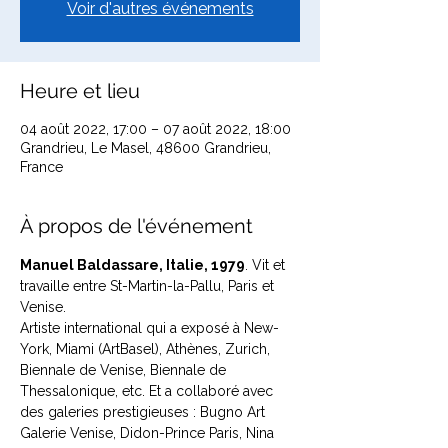
Voir d'autres événements
Heure et lieu
04 août 2022, 17:00 – 07 août 2022, 18:00
Grandrieu, Le Masel, 48600 Grandrieu,
France
À propos de l'événement
Manuel Baldassare, Italie, 1979
. Vit et 
travaille entre St-Martin-la-Pallu, Paris et 
Venise.
Artiste international qui a exposé à New-
York, Miami (ArtBasel), Athènes, Zurich, 
Biennale de Venise, Biennale de 
Thessalonique, etc. Et a collaboré avec 
des galeries prestigieuses : Bugno Art 
Galerie Venise, Didon-Prince Paris, Nina 