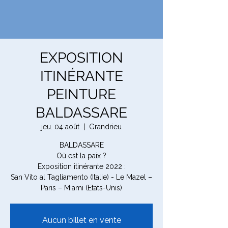
EXPOSITION
ITINÉRANTE
PEINTURE
BALDASSARE
jeu. 04 août
  |  
Grandrieu
BALDASSARE
Où est la paix ?
Exposition itinérante 2022 :
San Vito al Tagliamento (Italie) - Le Mazel –
Paris – Miami (Etats-Unis)
Aucun billet en vente