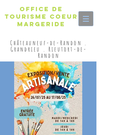
Office de
Tourisme Coeur
Margeride
Châteauneuf-de-Randon .
Grandrieu . Rieutort-de-
Randon