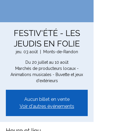
FESTIV'ÉTÉ - LES
JEUDIS EN FOLIE
jeu. 03 août
  |  
Monts-de-Randon
Du 20 juillet au 10 août
Marchés de producteurs locaux -
Animations musicales - Buvette et jeux
d'extérieurs
Aucun billet en vente
Voir d'autres événements
Heure et lieu