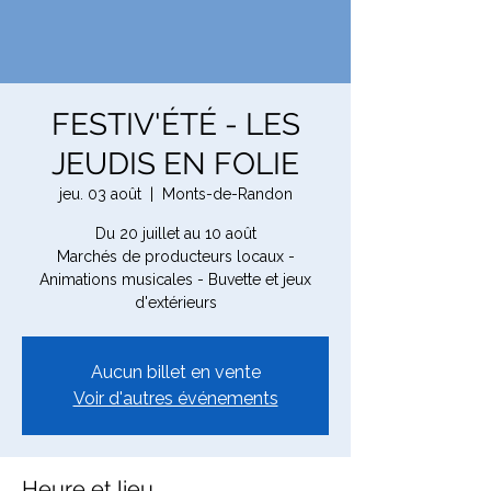
FESTIV'ÉTÉ - LES
JEUDIS EN FOLIE
jeu. 03 août
  |  
Monts-de-Randon
Du 20 juillet au 10 août
Marchés de producteurs locaux -
Animations musicales - Buvette et jeux
d'extérieurs
Aucun billet en vente
Voir d'autres événements
Heure et lieu