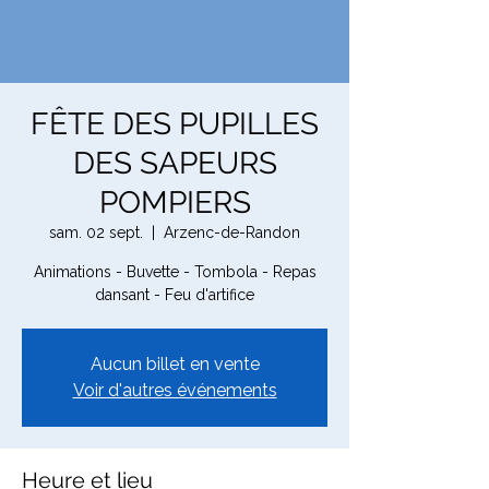
FÊTE DES PUPILLES
DES SAPEURS
POMPIERS
sam. 02 sept.
  |  
Arzenc-de-Randon
Animations - Buvette - Tombola - Repas
dansant - Feu d'artifice
Aucun billet en vente
Voir d'autres événements
Heure et lieu