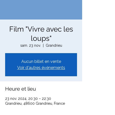
Film "Vivre avec les
loups"
sam. 23 nov.
  |  
Grandrieu
Aucun billet en vente
Voir d'autres événements
Heure et lieu
23 nov. 2024, 20:30 – 22:30
Grandrieu, 48600 Grandrieu, France