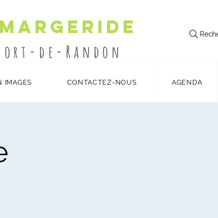
 Margeride
Reche
utort-de-Randon
N IMAGES
CONTACTEZ-NOUS
AGENDA
e