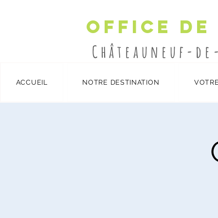
Office de
Châteauneuf-de
ACCUEIL
NOTRE DESTINATION
VOTRE
Détails et inscription
/