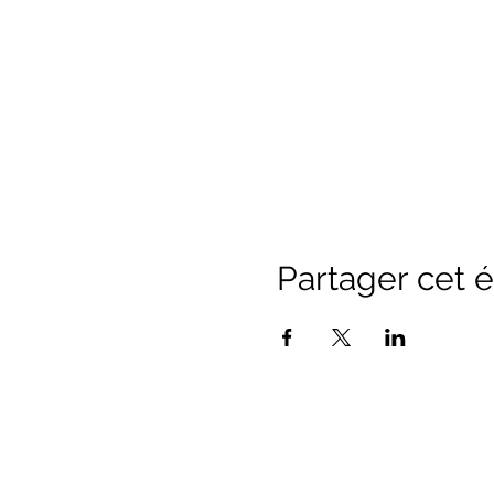
Partager cet
Office de Touri