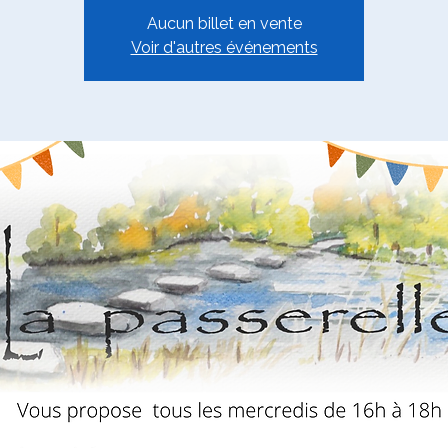
Aucun billet en vente
Voir d'autres événements