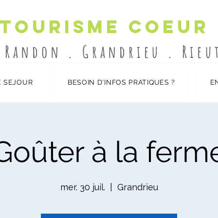
 Tourisme Coeur
-Randon . Grandrieu . Rie
 SEJOUR
BESOIN D'INFOS PRATIQUES ?
E
Goûter à la ferm
mer. 30 juil.
  |  
Grandrieu