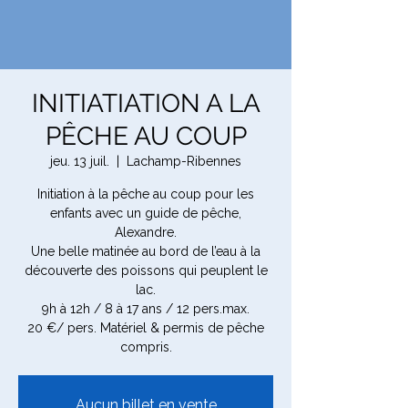
INITIATIATION A LA
PÊCHE AU COUP
jeu. 13 juil.
  |  
Lachamp-Ribennes
Initiation à la pêche au coup pour les
enfants avec un guide de pêche,
Alexandre.
Une belle matinée au bord de l’eau à la
découverte des poissons qui peuplent le
lac.
9h à 12h / 8 à 17 ans / 12 pers.max.
20 €/ pers. Matériel & permis de pêche
compris.
Aucun billet en vente