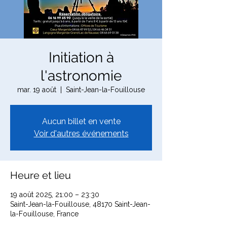
Initiation à
l'astronomie
mar. 19 août
  |  
Saint-Jean-la-Fouillouse
Aucun billet en vente
Voir d'autres événements
Heure et lieu
19 août 2025, 21:00 – 23:30
Saint-Jean-la-Fouillouse, 48170 Saint-Jean-
la-Fouillouse, France