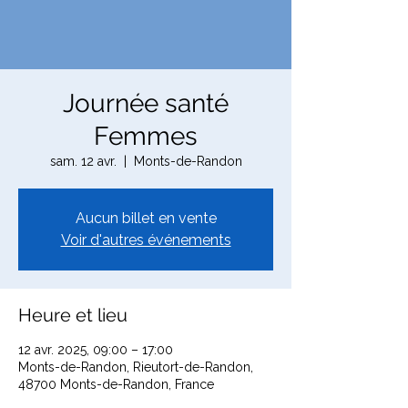
Journée santé
Femmes
sam. 12 avr.
  |  
Monts-de-Randon
Aucun billet en vente
Voir d'autres événements
Heure et lieu
12 avr. 2025, 09:00 – 17:00
Monts-de-Randon, Rieutort-de-Randon,
48700 Monts-de-Randon, France