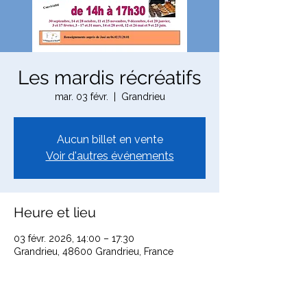
Les mardis récréatifs
mar. 03 févr.
  |  
Grandrieu
Aucun billet en vente
Voir d'autres événements
Heure et lieu
03 févr. 2026, 14:00 – 17:30
Grandrieu, 48600 Grandrieu, France