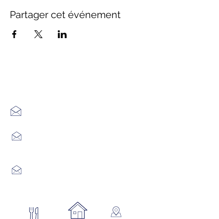
Partager cet événement
Office de Tourisme Cœur
Margeride : 3 bureaux à votre
écoute
7 Avenue Adrien Durand
48170 CHÂTEAUNEUF DE RANDON
04 66 47 99 52
Place du Foirail
48600 GRANDRIEU
04 66 46 34 51
Place du foirail
48700 MONTS-DE-RANDON
04 66 32 71 84