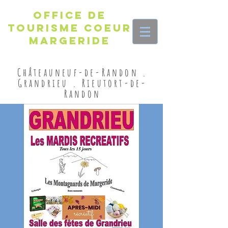
Office de
Tourisme Coeur
Margeride
Châteauneuf-de-Randon .
Grandrieu . Rieutort-de-
Randon