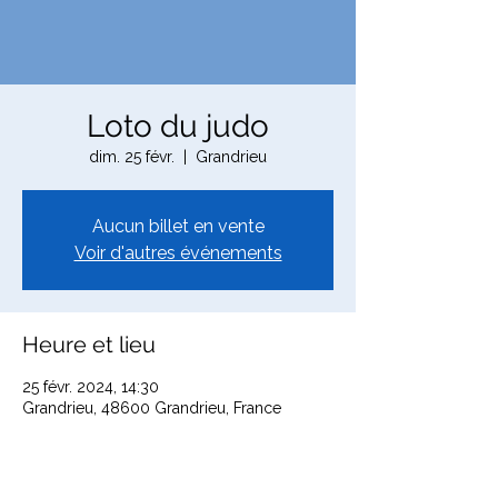
Loto du judo
dim. 25 févr.
  |  
Grandrieu
Aucun billet en vente
Voir d'autres événements
Heure et lieu
25 févr. 2024, 14:30
Grandrieu, 48600 Grandrieu, France