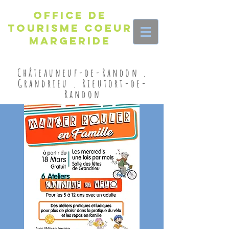
Office de
Tourisme Coeur
Margeride
Châteauneuf-de-Randon .
Grandrieu . Rieutort-de-
Randon