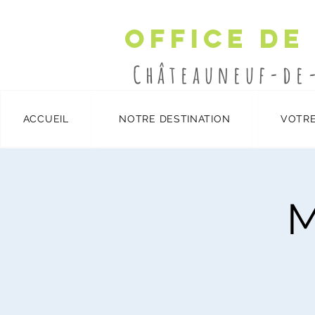
Office de
Châteauneuf-de
ACCUEIL
NOTRE DESTINATION
VOTRE
Détails et inscription
/
M