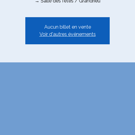
→ Salle des fêtes / Grandrieu
Aucun billet en vente
Voir d'autres événements