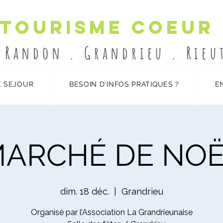
 Tourisme Coeur
-Randon . Grandrieu . Rie
 SEJOUR
BESOIN D'INFOS PRATIQUES ?
E
ARCHÉ DE NO
dim. 18 déc.
  |  
Grandrieu
Organisé par l’Association La Grandrieunaise