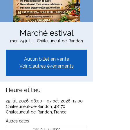
Marché estival
mer. 29 juil.
  |  
Châteauneuf-de-Randon
Aucun billet en vente
Voir d'autres événements
Heure et lieu
29 juil. 2026, 08:00 – 07 oct. 2026, 12:00
Châteauneuf-de-Randon, 48170
Châteauneuf-de-Randon, France
Autres dates
mer. 08 juil., 8:00