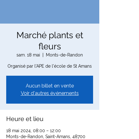
Marché plants et
fleurs
sam. 18 mai
  |  
Monts-de-Randon
Organisé par l'APE de l'école de St Amans
Aucun billet en vente
Voir d'autres événements
Heure et lieu
18 mai 2024, 08:00 – 12:00
Monts-de-Randon, Saint-Amans, 48700