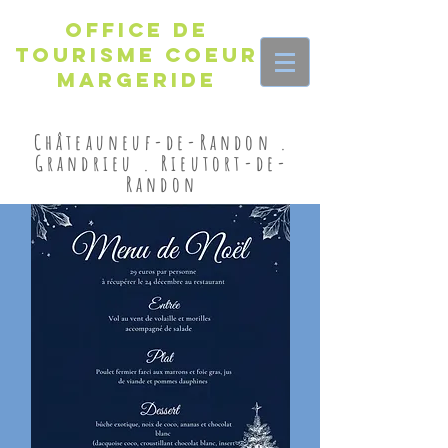
Office de
Tourisme Coeur
Margeride
Châteauneuf-de-Randon .
Grandrieu . Rieutort-de-
Randon