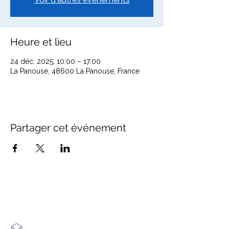
Heure et lieu
24 déc. 2025, 10:00 – 17:00
La Panouse, 48600 La Panouse, France
Partager cet événement
Office de Tourisme Cœur
Margeride : 3 bureaux à votre
écoute
7 Avenue Adrien Durand