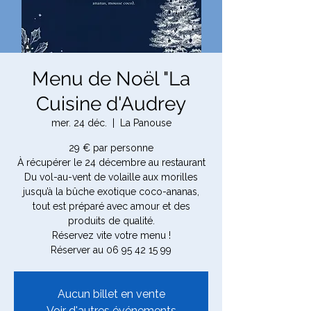
Menu de Noël "La
Cuisine d'Audrey
mer. 24 déc.
  |  
La Panouse
29 € par personne
À récupérer le 24 décembre au restaurant
Du vol-au-vent de volaille aux morilles
jusqu’à la bûche exotique coco-ananas,
tout est préparé avec amour et des
produits de qualité.
Réservez vite votre menu !
Réserver au 06 95 42 15 99
Aucun billet en vente
Voir d'autres événements