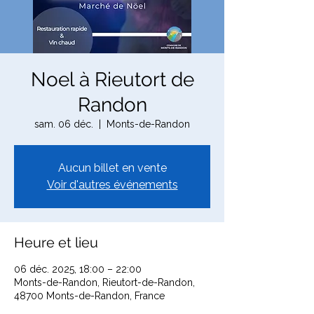
Noel à Rieutort de
Randon
sam. 06 déc.
  |  
Monts-de-Randon
Aucun billet en vente
Voir d'autres événements
Heure et lieu
06 déc. 2025, 18:00 – 22:00
Monts-de-Randon, Rieutort-de-Randon,
48700 Monts-de-Randon, France