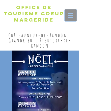
Office de
Tourisme Coeur
Margeride
Châteauneuf-de-Randon .
Grandrieu . Rieutort-de-
Randon