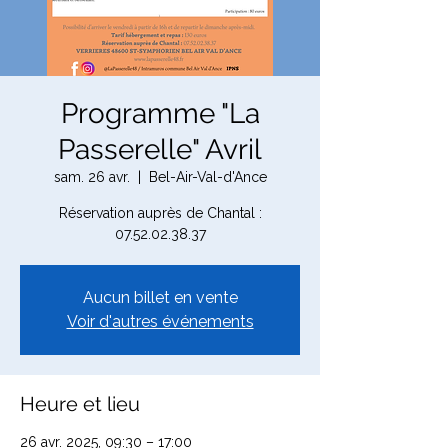
Programme "La
Passerelle" Avril
sam. 26 avr.
  |  
Bel-Air-Val-d'Ance
Réservation auprès de Chantal :
07.52.02.38.37
Aucun billet en vente
Voir d'autres événements
Heure et lieu
26 avr. 2025, 09:30 – 17:00