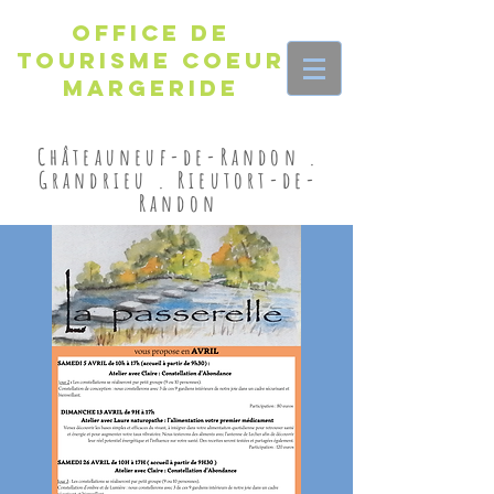
Office de
Tourisme Coeur
Margeride
Châteauneuf-de-Randon .
Grandrieu . Rieutort-de-
Randon