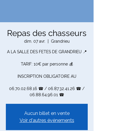
Repas des chasseurs
dim. 07 avr.
  |  
Grandrieu
A LA SALLE DES FETES DE GRANDRIEU 📍
TARIF: 10€ par personne 💰
INSCRIPTION OBLIGATOIRE AU
06.70.02.68.16 ☎ / 06.87.32.41.26 ☎ /
06.88.64.96.01 ☎
Aucun billet en vente
Voir d'autres événements