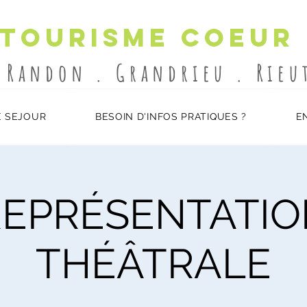
 Tourisme Coeur
-Randon . Grandrieu . Rie
 SEJOUR
BESOIN D'INFOS PRATIQUES ?
E
REPRÉSENTATIO
THÉÂTRALE