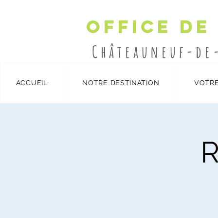
Office de
Châteauneuf-de
ACCUEIL
NOTRE DESTINATION
VOTRE
Détails et inscription
/