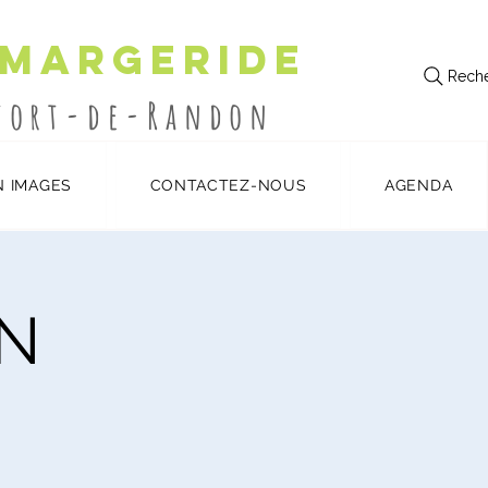
 Margeride
Reche
utort-de-Randon
N IMAGES
CONTACTEZ-NOUS
AGENDA
N