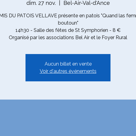
dim. 27 nov.
  |  
Bel-Air-Val-d'Ance
MIS DU PATOIS VELLAVE présente en patois "Quand las femn
boutoun"
14h30 - Salle des fêtes de St Symphorien - 8 €
Organisé par les associations Bel Air et le Foyer Rural
Aucun billet en vente
Voir d'autres événements