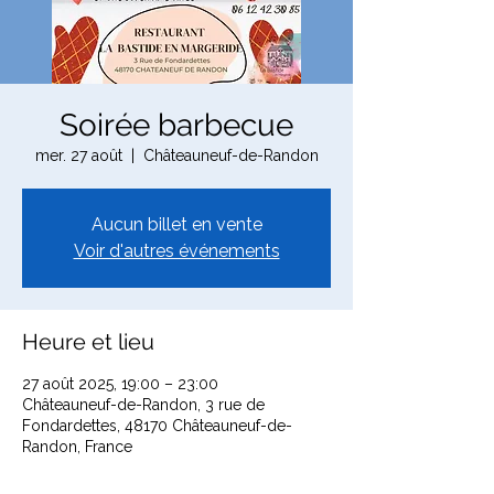
Soirée barbecue
mer. 27 août
  |  
Châteauneuf-de-Randon
Aucun billet en vente
Voir d'autres événements
Heure et lieu
27 août 2025, 19:00 – 23:00
Châteauneuf-de-Randon, 3 rue de
Fondardettes, 48170 Châteauneuf-de-
Randon, France