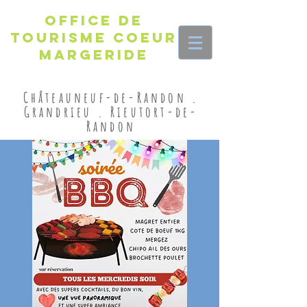
Office de
Tourisme Coeur
Margeride
Châteauneuf-de-Randon .
Grandrieu . Rieutort-de-
Randon