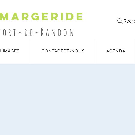
 Margeride
Reche
utort-de-Randon
N IMAGES
CONTACTEZ-NOUS
AGENDA