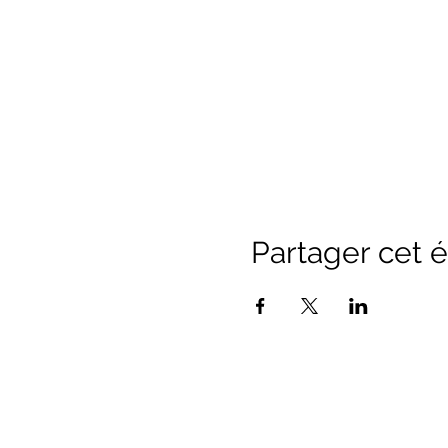
Partager cet
Office de Touri