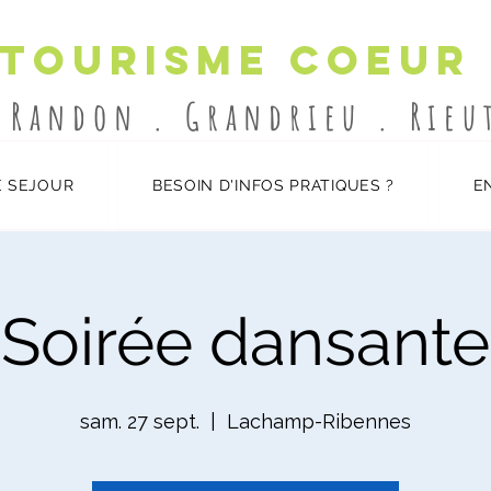
 Tourisme Coeur
-Randon . Grandrieu . Rie
 SEJOUR
BESOIN D'INFOS PRATIQUES ?
E
Soirée dansante
sam. 27 sept.
  |  
Lachamp-Ribennes