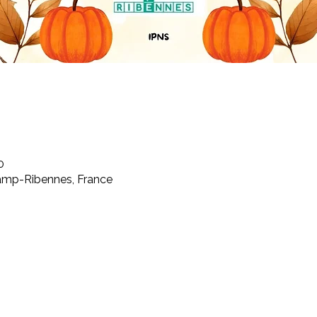
0
mp-Ribennes, France