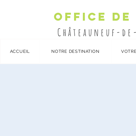
Office de
Châteauneuf-de
ACCUEIL
NOTRE DESTINATION
VOTRE
Détails et inscription
/