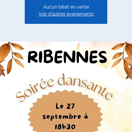
Aucun billet en vente
Voir d'autres événements