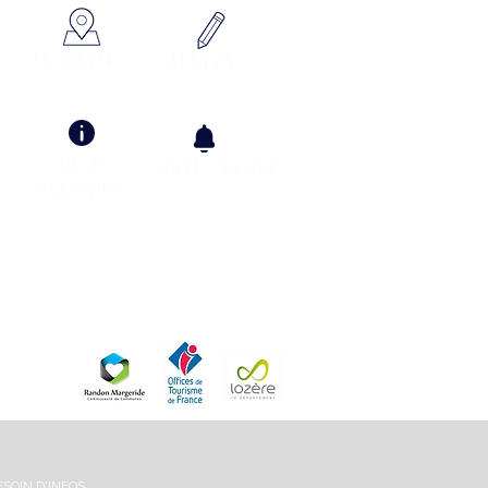
SE SITUER
AGENDA
Infos
adhÉsion pro
pratiques
Info Climat
ESOIN D'INFOS