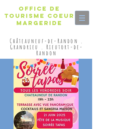
Office de
Tourisme Coeur
Margeride
Châteauneuf-de-Randon .
Grandrieu . Rieutort-de-
Randon