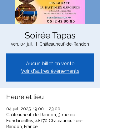
Soirée Tapas
ven. 04 juil.
  |  
Châteauneuf-de-Randon
Aucun billet en vente
Voir d'autres événements
Heure et lieu
04 juil. 2025, 19:00 – 23:00
Châteauneuf-de-Randon, 3 rue de
Fondardettes, 48170 Châteauneuf-de-
Randon, France