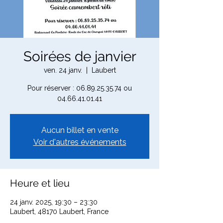
Soirées de janvier
ven. 24 janv.
  |  
Laubert
Pour réserver : 06.89.25.35.74 ou
04.66.41.01.41
Aucun billet en vente
Voir d'autres événements
Heure et lieu
24 janv. 2025, 19:30 – 23:30
Laubert, 48170 Laubert, France