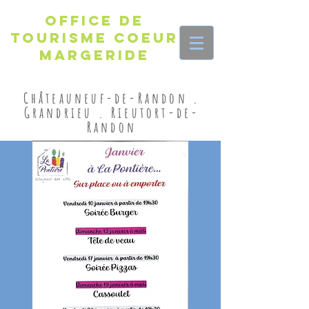
Office de
Tourisme Coeur
Margeride
Châteauneuf-de-Randon .
Grandrieu . Rieutort-de-
Randon