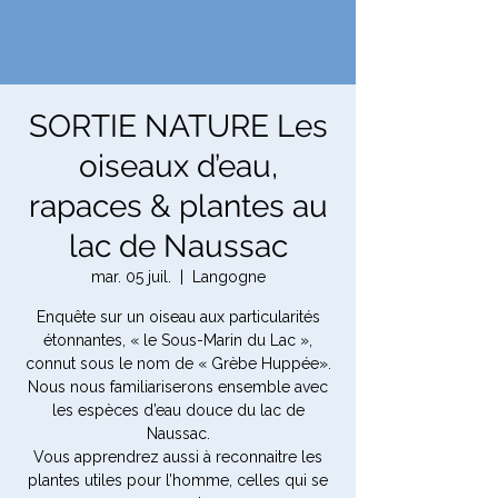
SORTIE NATURE Les
oiseaux d’eau,
rapaces & plantes au
lac de Naussac
mar. 05 juil.
  |  
Langogne
Enquête sur un oiseau aux particularités
étonnantes, « le Sous-Marin du Lac »,
connut sous le nom de « Grèbe Huppée».
Nous nous familiariserons ensemble avec
les espèces d’eau douce du lac de
Naussac.
Vous apprendrez aussi à reconnaitre les
plantes utiles pour l’homme, celles qui se