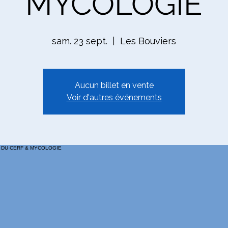
MYCOLOGIE
sam. 23 sept.
  |  
Les Bouviers
Aucun billet en vente
Voir d'autres événements