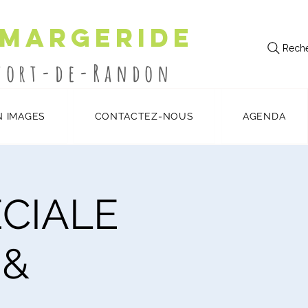
 Margeride
Reche
utort-de-Randon
N IMAGES
CONTACTEZ-NOUS
AGENDA
ÉCIALE
 &