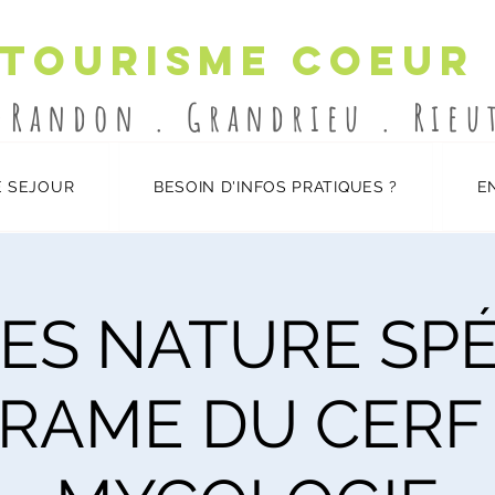
 Tourisme Coeur
-Randon . Grandrieu . Rie
 SEJOUR
BESOIN D'INFOS PRATIQUES ?
E
ES NATURE SP
RAME DU CERF