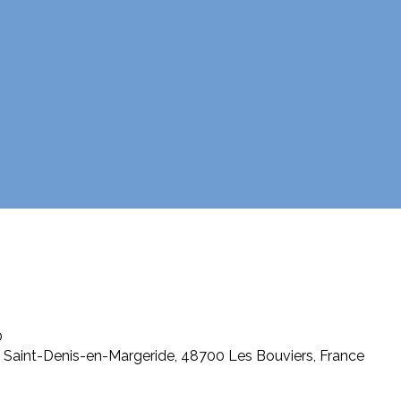
0
s Saint-Denis-en-Margeride, 48700 Les Bouviers, France