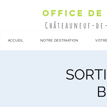
Office de
Châteauneuf-de
ACCUEIL
NOTRE DESTINATION
VOTRE
Détails et inscription
/
SORTI
B