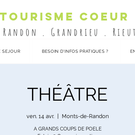
 Tourisme Coeur
-Randon . Grandrieu . Rie
 SEJOUR
BESOIN D'INFOS PRATIQUES ?
E
THÉÂTRE
ven. 14 avr.
  |  
Monts-de-Randon
A GRANDS COUPS DE POELE