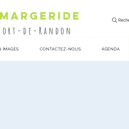
 Margeride
Reche
utort-de-Randon
N IMAGES
CONTACTEZ-NOUS
AGENDA