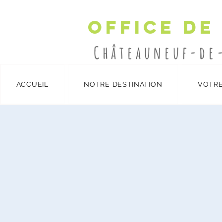
Office de
Châteauneuf-de
ACCUEIL
NOTRE DESTINATION
VOTRE
Détails et inscription
/