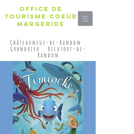
Office de
Tourisme Coeur
Margeride
Châteauneuf-de-Randon .
Grandrieu . Rieutort-de-
Randon