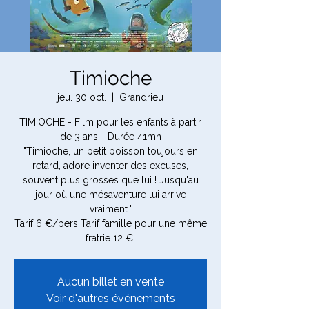
Timioche
jeu. 30 oct.
  |  
Grandrieu
TIMIOCHE - Film pour les enfants à partir
de 3 ans - Durée 41mn
"Timioche, un petit poisson toujours en
retard, adore inventer des excuses,
souvent plus grosses que lui ! Jusqu'au
jour où une mésaventure lui arrive
vraiment."
Tarif 6 €/pers Tarif famille pour une même
fratrie 12 €.
Aucun billet en vente
Voir d'autres événements