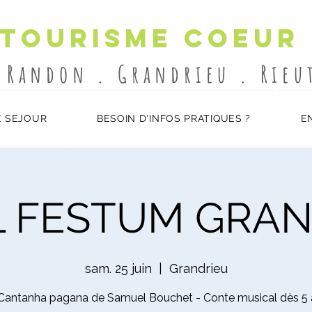
 Tourisme Coeur
-Randon . Grandrieu . Rie
 SEJOUR
BESOIN D'INFOS PRATIQUES ?
E
L FESTUM GRAN
sam. 25 juin
  |  
Grandrieu
Cantanha pagana de Samuel Bouchet - Conte musical dès 5 