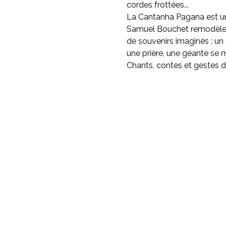
cordes frottées...

La Cantanha Pagana est un 
Samuel Bouchet remodèle ce
de souvenirs imaginés : un
une prière, une géante se m
Chants, contes et gestes d