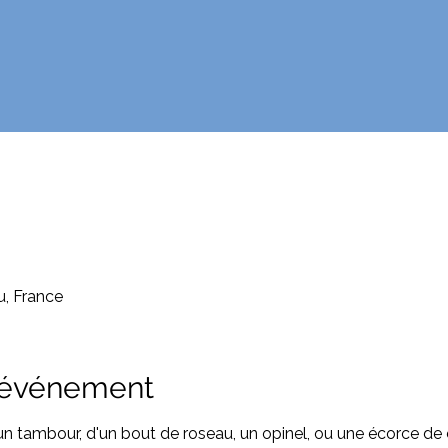
u, France
l'événement
 tambour, d'un bout de roseau, un opinel, ou une écorce de 