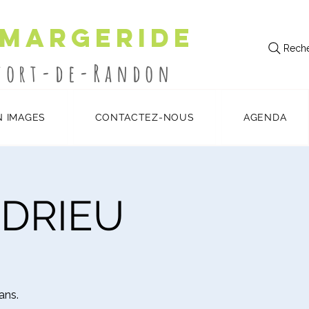
 Margeride
Reche
utort-de-Randon
N IMAGES
CONTACTEZ-NOUS
AGENDA
DRIEU
ans.