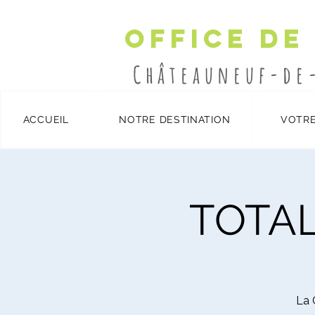
Office de
Châteauneuf-de
ACCUEIL
NOTRE DESTINATION
VOTRE
Détails et inscription
/
TOTA
La 