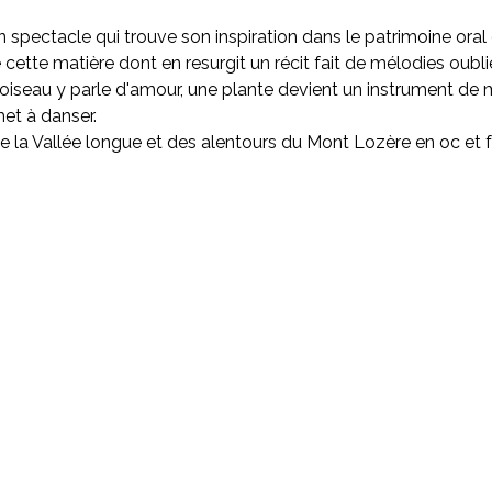
spectacle qui trouve son inspiration dans le patrimoine oral 
tte matière dont en resurgit un récit fait de mélodies oublié
 oiseau y parle d'amour, une plante devient un instrument de 
et à danser.

e la Vallée longue et des alentours du Mont Lozère en oc et f