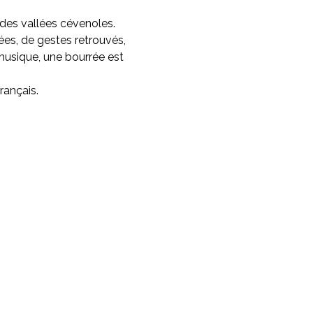
des vallées cévenoles. 
es, de gestes retrouvés, 
musique, une bourrée est 
rançais.