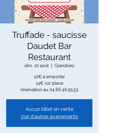
Truffade - saucisse
Daudet Bar
Restaurant
dim. 10 août
  |  
Grandrieu
12€ à emporter
14€ sur place
réservation au 04.66.46.95.53
Aucun billet en vente
Voir d'autres événements