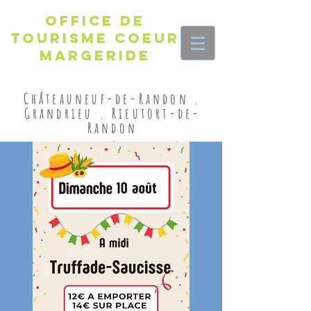
Office de
Tourisme Coeur
Margeride
Châteauneuf-de-Randon .
Grandrieu . Rieutort-de-
Randon