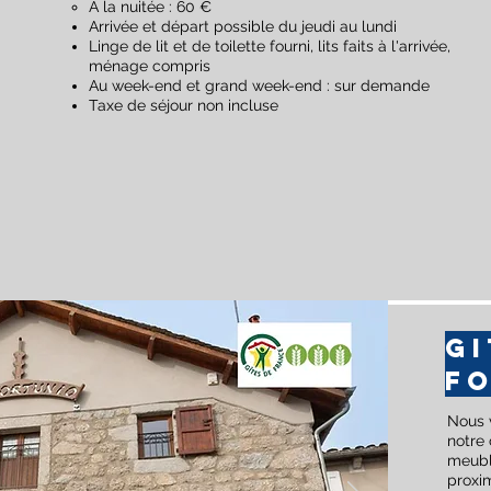
A la nuitée : 60 €
Arrivée et départ possible du jeudi au lundi
Linge de lit et de toilette fourni, lits faits à l'arrivée,
ménage compris
Au week-end et grand week-end : sur demande
Taxe de séjour non incluse
GI
F
Nous v
notre
meublé
proxi