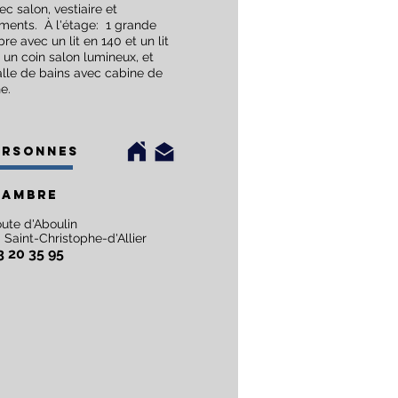
c salon, vestiaire et
ments. À l'étage: 1 grande
e avec un lit en 140 et un lit
 un coin salon lumineux, et
alle de bains avec cabine de
e.
ersonnes
hambre
oute d'Aboulin
 Saint-Christophe-d'Allier
3 20 35 95