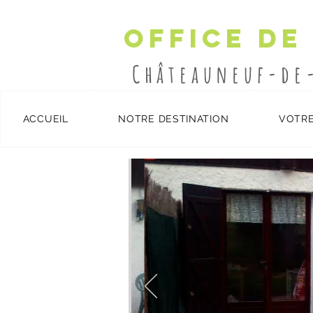
Office de
Châteauneuf-de
ACCUEIL
NOTRE DESTINATION
VOTRE
Meublés 4
/