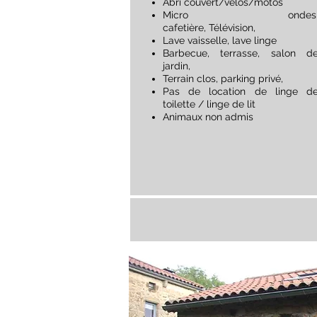
Abri couvert/vélos/motos
Micro ondes
cafetière,
Télévision,
Lave vaisselle, lave linge
Barbecue, terrasse, salon d
jardin,
Terrain clos, parking privé,
Pas de location de linge d
toilette / linge de lit
Animaux non admis