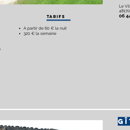
Le Vil
48170
06 4
Tarifs
A partir de 60 € la nuit
320 € la semaine
e
GÎ